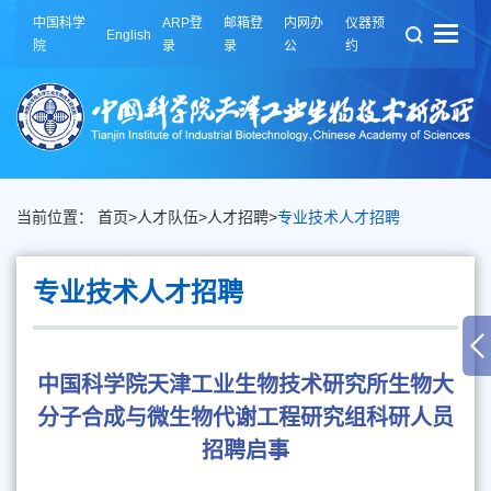
中国科学
ARP登
邮箱登
内网办
仪器预
English
院
录
录
公
约
当前位置：
首页
>
人才队伍
>
人才招聘
>
专业技术人才招聘
专业技术人才招聘
中国科学院天津工业生物技术研究所生物大
分子合成与微生物代谢工程研究组科研人员
招聘启事