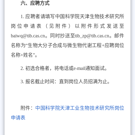
六、应聘方式
1.
应聘者请填写中国科学院天津生物技术研究所
岗位申请表（见附件）以附件形式发送至
baiwq@tib.cas.cn
。同时抄送至
tib_zp@tib.cas.cn
。邮件
名称为
“
生物大分子合成与微生物代谢工程
+
应聘岗位
名称
+
姓名
”
。
2.
初选合格者，将电话或
e-mail
通知面试。
3.
报名截止时间：直到岗位人员招满为止。
附件：
中国科学院天津工业生物技术研究所岗位
申请表