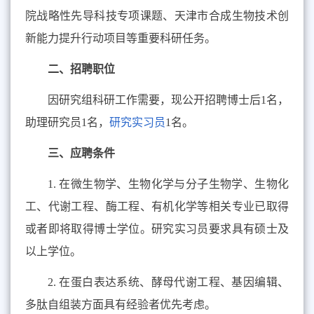
院战略性先导科技专项课题、天津市合成生物技术创
新能力提升行动项目等重要科研任务。
二、招聘职位
因研究组科研工作需要，现公开招聘博士后
1
名，
助理研究员
1
名，
研究实习员
1
名。
三、应聘条件
1.
在微生物学、生物化学与分子生物学、生物化
工、代谢工程、酶工程、有机化学等相关专业已取得
或者即将取得博士学位。研究实习员要求具有硕士及
以上学位。
2.
在蛋白表达系统、酵母代谢工程、基因编辑、
多肽自组装方面具有经验者优先考虑。