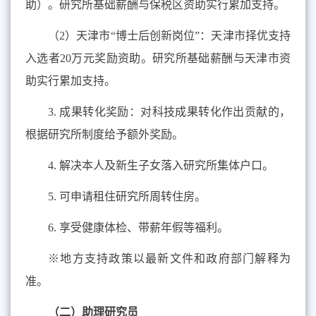
助）。研究所基础薪酬与保税区资助实行累加支持。
（
2
）天津市“博士后创新岗位”：天津市择优支持
入选者
20
万元奖励资助。研究所基础薪酬与天津市资
助实行累加支持。
3.
成果转化奖励：对科技成果转化作出贡献的，
根据研究所制度给予额外奖励。
4.
解决本人及新生子女落入研究所集体户口。
5.
可申请租住研究所周转住房。
6.
享受健康体检、带薪年假等福利。
※地方支持政策以最新文件和政府部门解释为
准。
（二）助理研究员