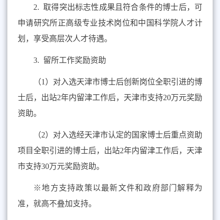
2.
取得突出标志性成果且符合条件的博士后，可
申请研究所正高级专业技术岗位和中国科学院人才计
划，享受高层次人才待遇。
3.
留所工作奖励资助
（
1
）对入选天津市博士后创新岗位全职引进的博
士后，出站
2
年内留津工作后，天津市支持
20
万元奖励
资助。
（
2
）对入选经天津市认定的国家博士后重点资助
项目全职引进的博士后，出站
2
年内留津工作后，天津
市支持
30
万元奖励资助。
※
地方支持政策以最新文件和政府部门解释为
准，就高不叠加支持。