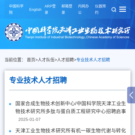
中国科学
ARP登
邮箱登
内网办
仪器预
English
院
录
录
公
约
当前位置：
首页
>
人才队伍
>
人才招聘
>
专业技术人才招聘
专业技术人才招聘
国家合成生物技术创新中心/中国科学院天津工业生
物技术研究所多肽与蛋白质工程研究中心招聘启事
2025-01-07
天津工业生物技术研究所有机一碳生物代谢与转化