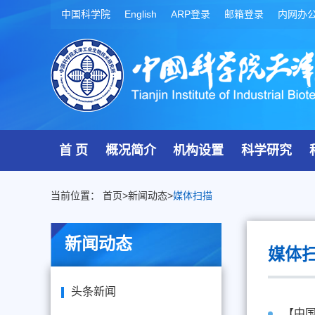
中国科学院
English
ARP登录
邮箱登录
内网办
首 页
概况简介
机构设置
科学研究
当前位置：
首页
>
新闻动态
>
媒体扫描
新闻动态
媒体
头条新闻
【中国