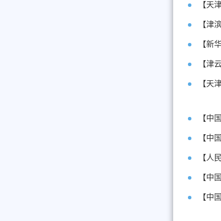
【天
【新华
【津
【天
【中
【中
【人
【中
【中国