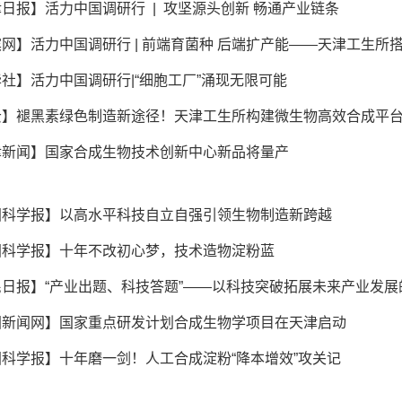
津日报】活力中国调研行 | 攻坚源头创新 畅通产业链条
社】活力中国调研行|“细胞工厂”涌现无限可能
云】褪黑素绿色制造新途径！天津工生所构建微生物高效合成平
津新闻】国家合成生物技术创新中心新品将量产
国科学报】以高水平科技自立自强引领生物制造新跨越
国科学报】十年不改初心梦，技术造物淀粉蓝
民日报】“产业出题、科技答题”——以科技突破拓展未来产业发
国新闻网】国家重点研发计划合成生物学项目在天津启动
科学报】十年磨一剑！人工合成淀粉“降本增效”攻关记