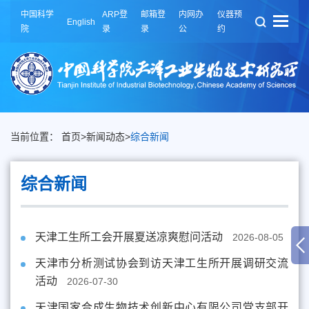
中国科学
ARP登
邮箱登
内网办
仪器预
English
院
录
录
公
约
当前位置：
首页
>
新闻动态
>
综合新闻
综合新闻
天津工生所工会开展夏送凉爽慰问活动
2026-08-05
天津市分析测试协会到访天津工生所开展调研交流
活动
2026-07-30
天津国家合成生物技术创新中心有限公司党支部开