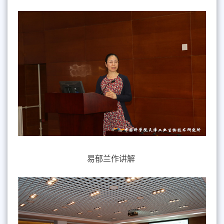
易郁兰作讲解