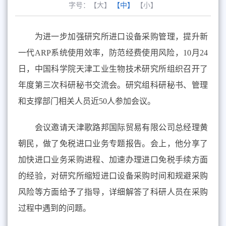
字号：
【大】
【中】
【小】
为进一步加强研究所进口设备采购管理，提升新
一代
ARP
系统使用效率，防范经费使用风险，
10
月
24
日，中国科学院天津工业生物技术研究所组织召开了
年度第三次科研秘书交流会。研究组科研秘书、管理
和支撑部门相关人员近
50
人参加
会议。
会议邀请天津歌路邦国际贸易有限公司总经理黄
朝民，做了免税进口业务专题报告。会上，他分享了
加快进口业务采购进程、加速办理进口免税手续方面
的经验，对研究所缩短进口设备采购时间和规避采购
风险等方面给予了指导，详细解答了科研人员在采购
过程中遇到的问题。