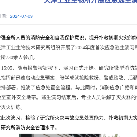
天津工业生物所开展应急逃生
时间：
2024-07-09
增强全所人员的消防安全和自我保护意识，提升扑救初期火灾的
天津工业生物技术研究所组织开展了
2024
年度首次应急逃生演习
全所
730
余人参加。
日
15:05
，随着报警按钮按下，演习正式开始。研究所微型消防
急指挥部迅速启动应急预案，张学成就抢险救援、警戒疏散、后
安排部署，推演了应急处置全流程。与此同时，消防应急广播和
散至室外安全地带。逃生演习结束后，专业人员讲解了灭火器的
行灭火训练。
过此次演习，检验了研究所火灾事故应急处置能力、扑救初期火
了研究所消防安全管理水平。