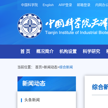
中国科学院
English
ARP登录
邮箱登录
内网办
首 页
概况简介
机构设置
科学研究
当前位置：
首页
>
新闻动态
>
综合新闻
新闻动态
综合
头条新闻