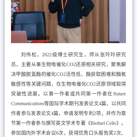
刘伟松，2022级博士研究生，师从张玲玲研究
员，主要从事生物电催化CO
2
还原相关研究，聚焦解
决甲酸脱氢酶的催化CO
2
活性低、酶获取困难和酶氧
敏感性等关键问题，在生物电催化CO
2
还原领域取得
突破性进展。以第一作者或共同第一作者在
Nature
Communications
等国际学术期刊发表论文4篇，以共同
作者参与发表论文4篇，申请发明专利2项，并作为章
节第一作者参与撰写英文学术专著《Biofuel Cells》。
参加国内外学术会议6次，获得优秀口头报告奖2次、