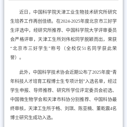
近日，中国科学院天津工业生物技术研究所研究
生培养工作再创佳绩。在
2024-2025
年度北京市三好学
生评选中，经研究所推荐、中国科学院大学评审委员
会严格评审，
天津工生
所刘伟松同学脱颖而出，荣获
“北京市三好学生”称号（全校仅
51
名同学获此荣
誉）。
此外，中国科学技术协会近期公布了
2025
年度“青
年科技人才培育工程博士生专项计划”入选名单，经过
学生申报、导师推荐、研究所学位评定委员会初选、
中国微生物学会和天津市科协分别推荐、中国科协最
终审核，
天津工生
所于畅、刘琪、陈亚楠、董乾震
4
名
博士研究生成功入选。