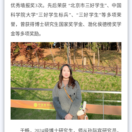
优秀墙报奖3次。先后荣获 “北京市三好学生”、中国
科学院大学“三好学生标兵”、“三好学生”等多项荣
誉，曾获得博士研究生国家奖学金、渤化侯德榜奖学
金等多项奖励。
于畅，2024级博士研究生，师从孙际宾研究员，