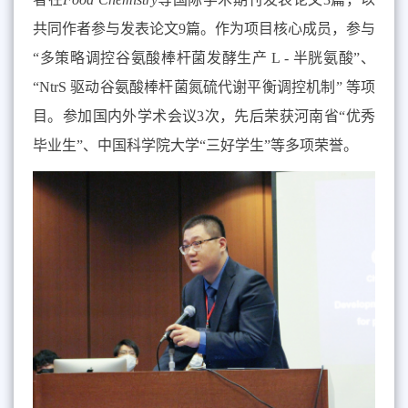
共同作者参与发表论文9篇。作为项目核心成员，参与
“多策略调控谷氨酸棒杆菌发酵生产 L - 半胱氨酸”、
“NtrS 驱动谷氨酸棒杆菌氮硫代谢平衡调控机制” 等项
目。参加国内外学术会议3次，先后荣获河南省“优秀
毕业生”、中国科学院大学“三好学生”等多项荣誉。