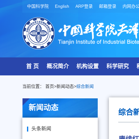
中国科学院
English
ARP登录
邮箱登录
内网办
首 页
概况简介
机构设置
科学研究
当前位置：
首页
>
新闻动态
>
综合新闻
新闻动态
综合
头条新闻