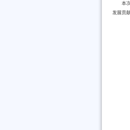
本
发展贡