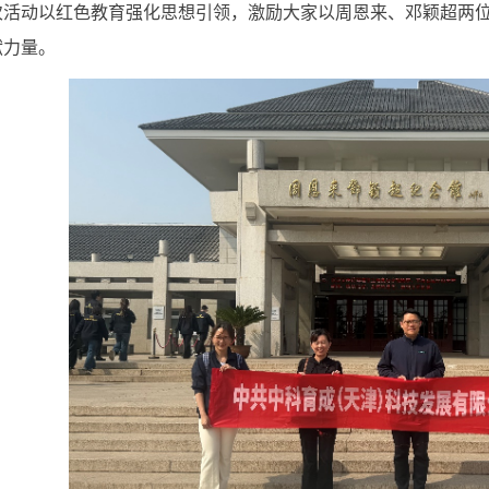
次活动以红色教育强化思想引领，激励大家以周恩来、邓颖超两
献力量。