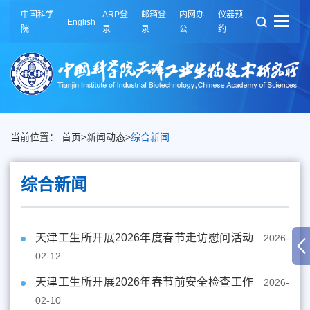
中国科学
ARP登
邮箱登
内网办
仪器预
English
院
录
录
公
约
当前位置：
首页
>
新闻动态
>
综合新闻
综合新闻
天津工生所开展2026年度春节走访慰问活动
2026-
02-12
天津工生所开展2026年春节前安全检查工作
2026-
02-10